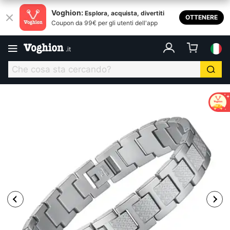
Voghion:
Esplora, acquista, divertiti
OTTENERE
Coupon da 99€ per gli utenti dell'app
.
it