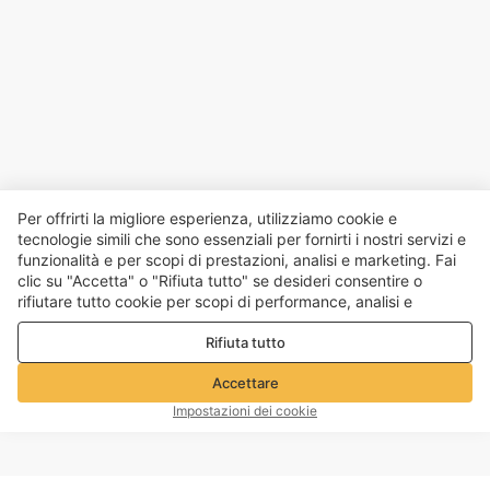
Per offrirti la migliore esperienza, utilizziamo cookie e
tecnologie simili che sono essenziali per fornirti i nostri servizi e
funzionalità e per scopi di prestazioni, analisi e marketing. Fai
clic su "Accetta" o "Rifiuta tutto" se desideri consentire o
rifiutare tutto cookie per scopi di performance, analisi e
marketing. Per maggiori dettagli consultare la nostra
Politica
Rifiuta tutto
sulla privacy e sui cookie
Accettare
Impostazioni dei cookie