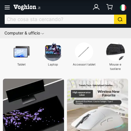
.
it
Computer & ufficio
Tablet
Laptop
Accessori tablet
Mouse e
tastiere