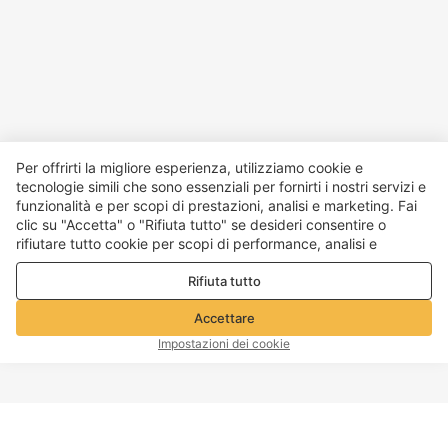
Per offrirti la migliore esperienza, utilizziamo cookie e
tecnologie simili che sono essenziali per fornirti i nostri servizi e
funzionalità e per scopi di prestazioni, analisi e marketing. Fai
clic su "Accetta" o "Rifiuta tutto" se desideri consentire o
rifiutare tutto cookie per scopi di performance, analisi e
marketing. Per maggiori dettagli consultare la nostra
Politica
Rifiuta tutto
sulla privacy e sui cookie
Accettare
Impostazioni dei cookie
INIZIO PAGINA