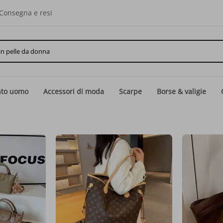
Consegna e resi
nto uomo
Accessori di moda
Scarpe
Borse & valigie