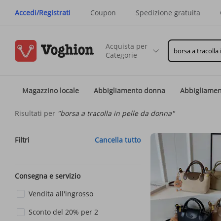
Accedi/Registrati
Coupon
Spedizione gratuita
Acquista per
Categorie
Magazzino locale
Abbigliamento donna
Abbigliame
Risultati per
"borsa a tracolla in pelle da donna"
Filtri
Cancella tutto
Consegna e servizio
Vendita all'ingrosso
Sconto del 20% per 2