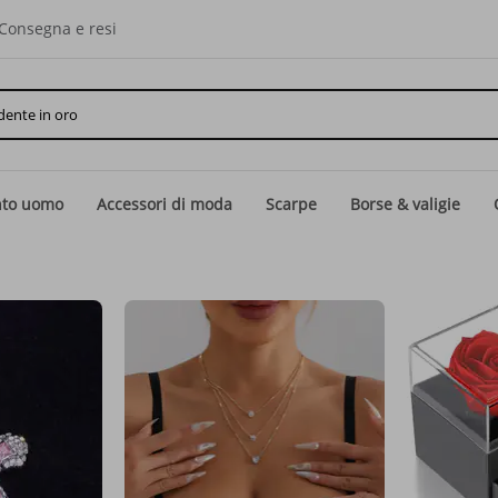
Consegna e resi
nto uomo
Accessori di moda
Scarpe
Borse & valigie