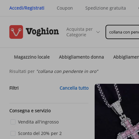
Accedi/Registrati
Coupon
Spedizione gratuita
Acquista per
Categorie
Magazzino locale
Abbigliamento donna
Abbigliame
Risultati per
"collana con pendente in oro"
Filtri
Cancella tutto
Consegna e servizio
Vendita all'ingrosso
Sconto del 20% per 2