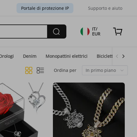
Portale di protezione IP
Supporto e aiuto
IT/
EUR
Orologi
Denim
Monopattini elettrici
Biciclette elettriche
Ordina per
In primo piano