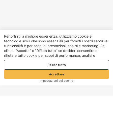
Per offrirti la migliore esperienza, utilizziamo cookie e
tecnologie simili che sono essenziali per fornirti i nostri servizi e
funzionalità e per scopi di prestazioni, analisi e marketing. Fai
clic su "Accetta" o "Rifiuta tutto" se desideri consentire o
rifiutare tutto cookie per scopi di performance, analisi e
marketing. Per maggiori dettagli consultare la nostra
Politica
Rifiuta tutto
sulla privacy e sui cookie
Accettare
Impostazioni dei cookie
INIZIO PAGINA