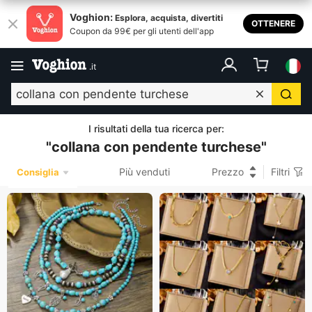
Voghion:
Esplora, acquista, divertiti
OTTENERE
Coupon da 99€ per gli utenti dell'app
.
it
I risultati della tua ricerca per
:
"
collana con pendente turchese
"
Più venduti
Prezzo
Filtri
Consiglia