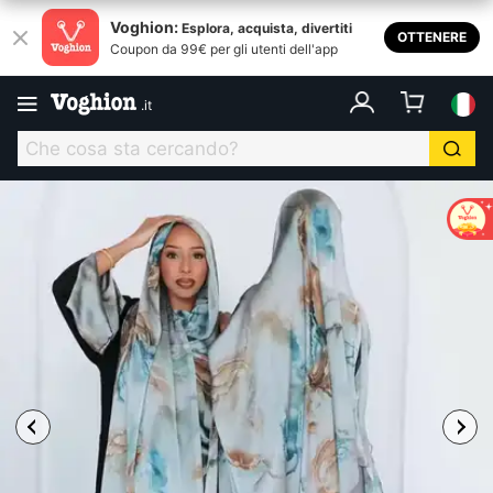
Voghion:
Esplora, acquista, divertiti
OTTENERE
Coupon da 99€ per gli utenti dell'app
.
it