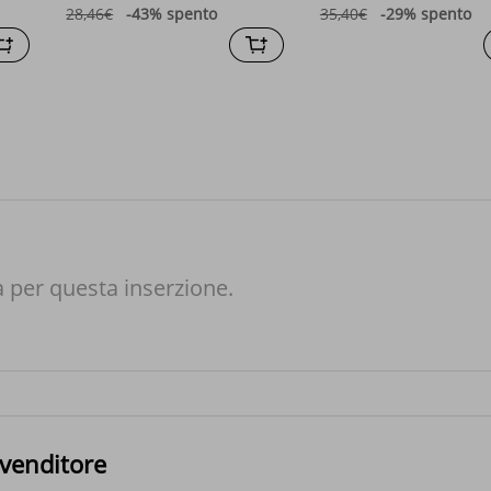
28,46€
-43%
spento
35,40€
-29%
spento
à per questa inserzione.
 venditore