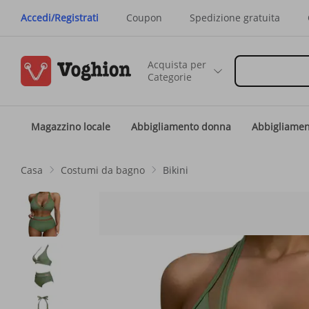
Accedi/Registrati
Coupon
Spedizione gratuita
Acquista per
Categorie
Magazzino locale
Abbigliamento donna
Abbigliame
Casa
Costumi da bagno
Bikini