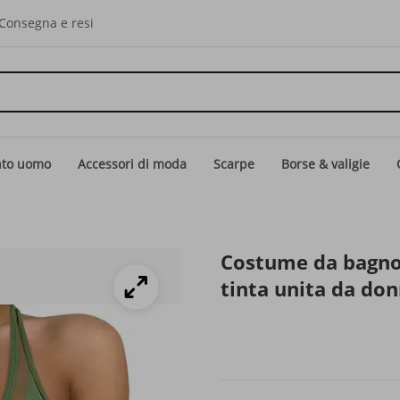
Consegna e resi
nto uomo
Accessori di moda
Scarpe
Borse & valigie
Costume da bagno 
tinta unita da do