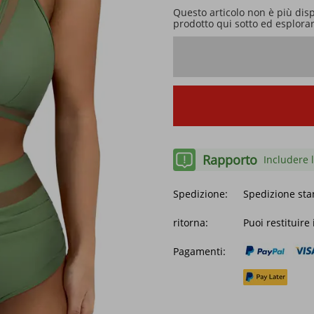
Questo articolo non è più dis
prodotto qui sotto ed esplorare
Rapporto
Includere l
Spedizione:
Spedizione sta
ritorna:
Puoi restituire
Pagamenti: