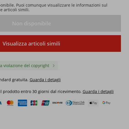
ponibile. Puoi comunque visualizzare le informazioni sul
 articoli simili.
Non disponibile
Visualizza articoli simili
a violazione del copyright
ndard gratuita.
Guarda i detagli
 il prodotto entro 30 giorni dal ricevimento.
Guarda i detagli