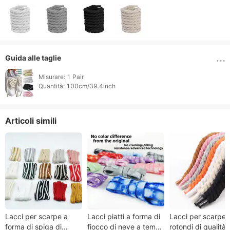
Guida alle taglie
Misurare: 1 Pair

Quantità: 100cm/39.4inch 
Articoli simili
Lacci per scarpe a
Lacci piatti a forma di
Lacci per scarpe
forma di spiga di
fiocco di neve a tema
rotondi di qualità 