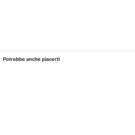
Potrebbe anche piacerti