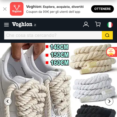
Voghion:
Esplora, acquista, divertiti
OTTENERE
Coupon da 99€ per gli utenti dell'app
.
it