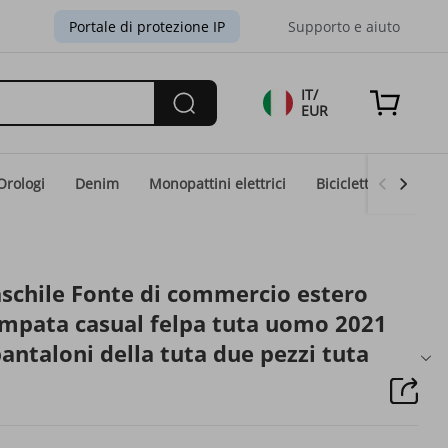
Portale di protezione IP
Supporto e aiuto
IT/
EUR
Orologi
Denim
Monopattini elettrici
Biciclette elettriche
schile Fonte di commercio estero
mpata casual felpa tuta uomo 2021
ntaloni della tuta due pezzi tuta