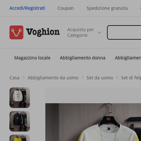
Accedi/Registrati
Coupon
Spedizione gratuita
Acquista per
Categorie
Magazzino locale
Abbigliamento donna
Abbigliame
Casa
Abbigliamento da uomo
Set da uomo
Set di fe