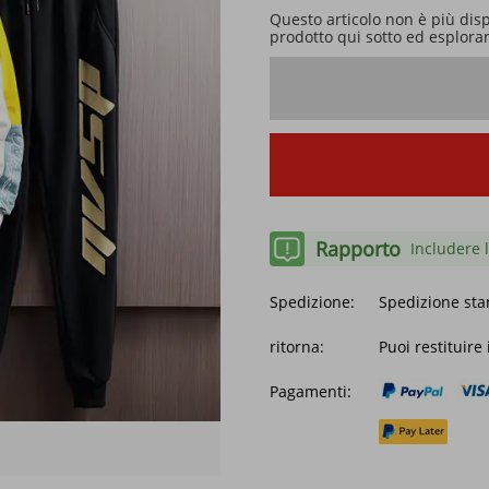
Questo articolo non è più dis
prodotto qui sotto ed esplorare
Rapporto
Includere l
Spedizione:
Spedizione sta
ritorna:
Puoi restituire
Pagamenti: