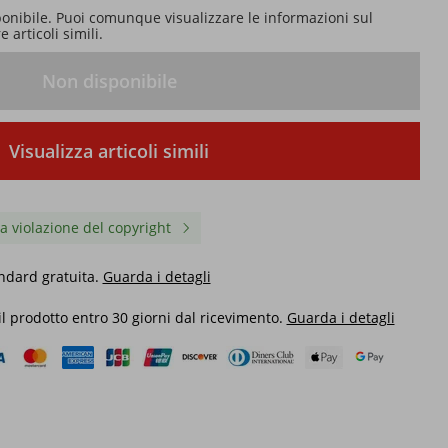
ponibile. Puoi comunque visualizzare le informazioni sul
 articoli simili.
Non disponibile
Visualizza articoli simili
a violazione del copyright
ndard gratuita.
Guarda i detagli
 il prodotto entro 30 giorni dal ricevimento.
Guarda i detagli