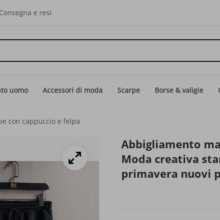
Consegna e resi
nto uomo
Accessori di moda
Scarpe
Borse & valigie
lpe con cappuccio e felpa
Abbigliamento ma
Moda creativa sta
primavera nuovi pa
tendenza