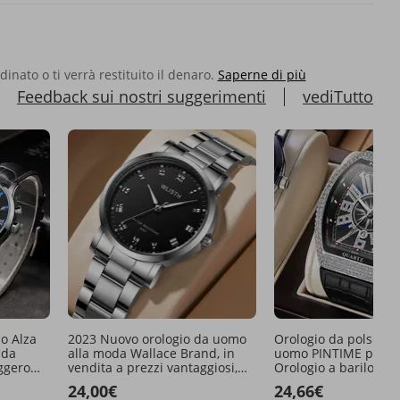
rdinato o ti verrà restituito il denaro.
Saperne di più
Feedback sui nostri suggerimenti
vediTutto
o Alza
2023 Nuovo orologio da uomo
Orologio da polso ca
 da
alla moda Wallace Brand, in
uomo PINTIME più v
ggero
vendita a prezzi vantaggiosi,
Orologio a barilotto 
uomo
con cinturino in acciaio
quarzo vintage con c
24,00€
24,66€
semplice e neutro, orologio da
semplice Yacht Diam