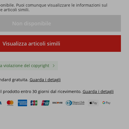
ponibile. Puoi comunque visualizzare le informazioni sul
 articoli simili.
Non disponibile
Visualizza articoli simili
a violazione del copyright
ndard gratuita.
Guarda i detagli
 il prodotto entro 30 giorni dal ricevimento.
Guarda i detagli