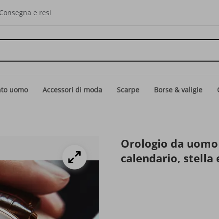
Consegna e resi
nto uomo
Accessori di moda
Scarpe
Borse & valigie
Orologio da uomo a
calendario, stella