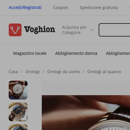
Accedi/Registrati
Coupon
Spedizione gratuita
Acquista per
Categorie
Magazzino locale
Abbigliamento donna
Abbigliame
Casa
Orologi
Orologi da uomo
Orologi al quarzo