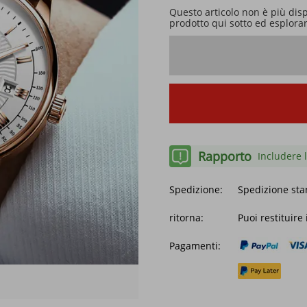
Questo articolo non è più dis
prodotto qui sotto ed esplorare
Rapporto
Includere l
Spedizione:
Spedizione sta
ritorna:
Puoi restituire
Pagamenti: