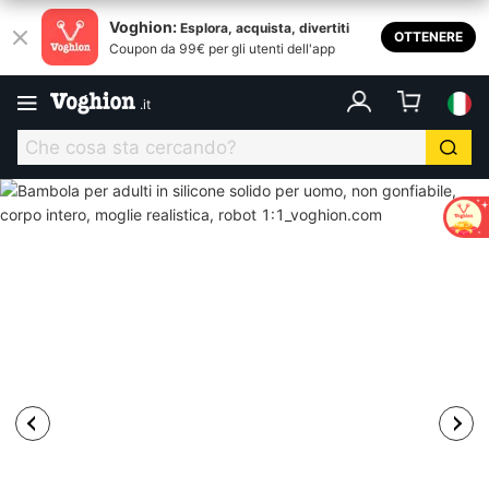
Voghion:
Esplora, acquista, divertiti
OTTENERE
Coupon da 99€ per gli utenti dell'app
.
it