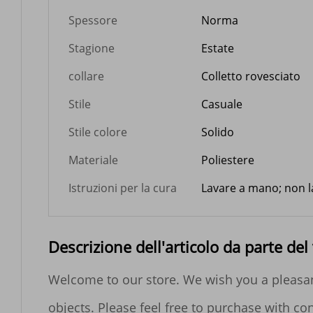
Spessore
Norma
Stagione
Estate
collare
Colletto rovesciato
Stile
Casuale
Stile colore
Solido
Materiale
Poliestere
Istruzioni per la cura
Lavare a mano; non l
Descrizione dell'articolo da parte del
Welcome to our store. We wish you a pleasant
objects. Please feel free to purchase with co