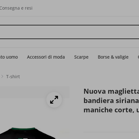
Consegna e resi
nto uomo
Accessori di moda
Scarpe
Borse & valigie
T-shirt
Nuova maglietta
bandiera siriana
maniche corte, 