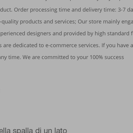
uct. Order processing time and delivery time: 3-7 day
-quality products and services; Our store mainly enga
xperienced designers and provided by high standard fa
 are dedicated to e-commerce services. If you have an