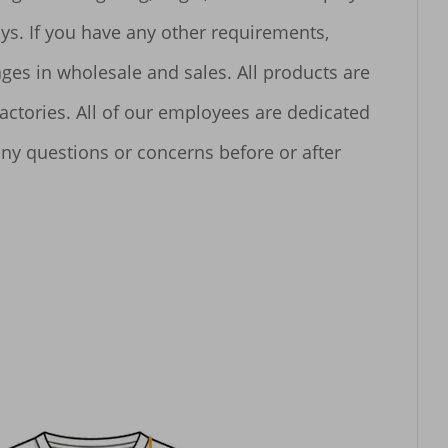
s. If you have any other requirements, 
ges in wholesale and sales. All products are 
ctories. All of our employees are dedicated 
y questions or concerns before or after 