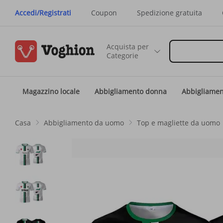
Accedi/Registrati
Coupon
Spedizione gratuita
Acquista per
Categorie
Magazzino locale
Abbigliamento donna
Abbigliame
Casa
Abbigliamento da uomo
Top e magliette da uomo