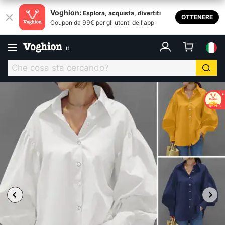
Voghion:
Esplora, acquista, divertiti
OTTENERE
Coupon da 99€ per gli utenti dell'app
.
it