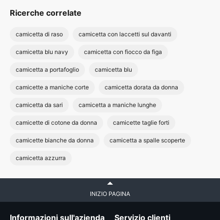
Ricerche correlate
camicetta di raso
camicetta con laccetti sul davanti
camicetta blu navy
camicetta con fiocco da figa
camicetta a portafoglio
camicetta blu
camicette a maniche corte
camicetta dorata da donna
camicetta da sari
camicetta a maniche lunghe
camicette di cotone da donna
camicette taglie forti
camicette bianche da donna
camicetta a spalle scoperte
camicetta azzurra
INIZIO PAGINA
Informazioni sull'azienda
Servizio clienti