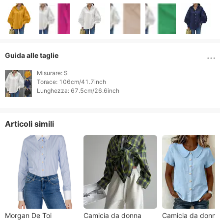
Guida alle taglie
Misurare: S

Torace: 106cm/41.7inch

Lunghezza: 67.5cm/26.6inch 
Articoli simili
Morgan De Toi
Camicia da donna
Camicia da donna