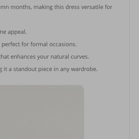
n months, making this dress versatile for 
ne appeal.

perfect for formal occasions.

 that enhances your natural curves.

g it a standout piece in any wardrobe.