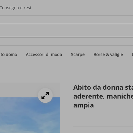
Consegna e resi
nto uomo
Accessori di moda
Scarpe
Borse & valigie
Abito da donna sta
aderente, manich
ampia