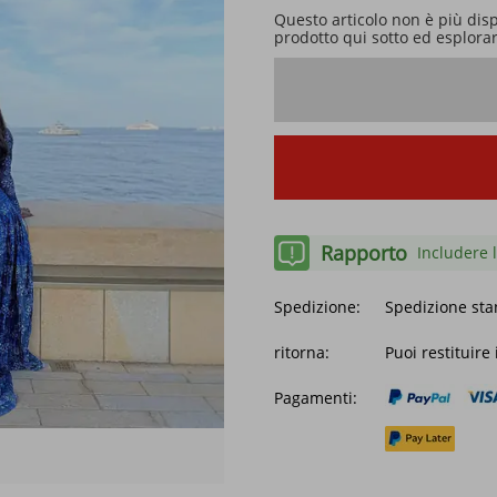
Questo articolo non è più dis
prodotto qui sotto ed esplorare
Rapporto
Includere l
Spedizione:
Spedizione sta
ritorna:
Puoi restituire
Pagamenti: