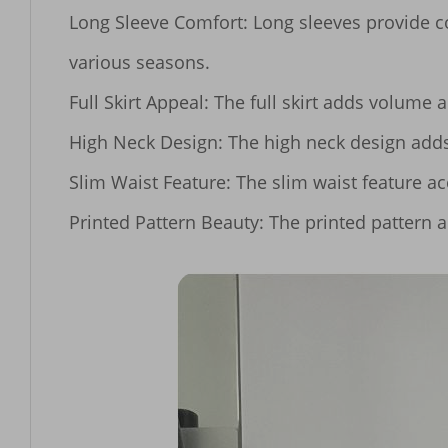
Long Sleeve Comfort: Long sleeves provide c
various seasons.

Full Skirt Appeal: The full skirt adds volume
High Neck Design: The high neck design adds a
Slim Waist Feature: The slim waist feature acc
Printed Pattern Beauty: The printed pattern 