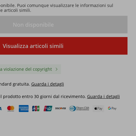
ponibile. Puoi comunque visualizzare le informazioni sul
 articoli simili.
Non disponibile
Visualizza articoli simili
a violazione del copyright
ndard gratuita.
Guarda i detagli
 il prodotto entro 30 giorni dal ricevimento.
Guarda i detagli