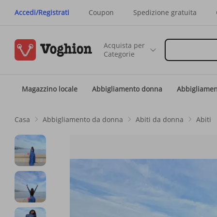
Accedi/Registrati
Coupon
Spedizione gratuita
Acquista per
Categorie
Magazzino locale
Abbigliamento donna
Abbigliame
Casa
Abbigliamento da donna
Abiti da donna
Abiti