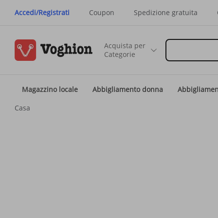
Accedi/Registrati
Coupon
Spedizione gratuita
Acquista per
Categorie
Magazzino locale
Abbigliamento donna
Abbigliame
Casa