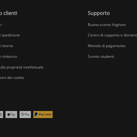
o clienti
Supporto
ci
Buono sconto Voghion
di spedizione
Centro di supporto e domand
i ritorno
Metodo di pagamento
di rimborso
Sconto studenti
ulla proprietà intellettuale
oni dei cookie