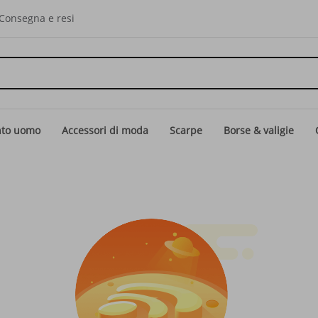
Consegna e resi
nto uomo
Accessori di moda
Scarpe
Borse & valigie