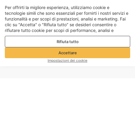
Per offrirti la migliore esperienza, utilizziamo cookie e
tecnologie simili che sono essenziali per fornirti i nostri servizi e
funzionalità e per scopi di prestazioni, analisi e marketing. Fai
clic su "Accetta" o "Rifiuta tutto" se desideri consentire o
rifiutare tutto cookie per scopi di performance, analisi e
marketing. Per maggiori dettagli consultare la nostra
Politica
Rifiuta tutto
sulla privacy e sui cookie
Accettare
Impostazioni dei cookie