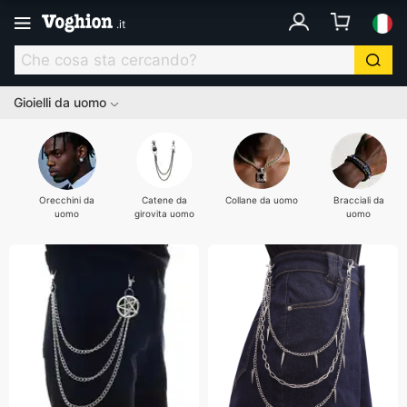
.
it
Gioielli da uomo
Orecchini da
Catene da
Collane da uomo
Bracciali da
uomo
girovita uomo
uomo