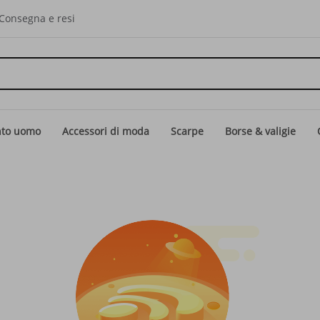
Consegna e resi
nto uomo
Accessori di moda
Scarpe
Borse & valigie