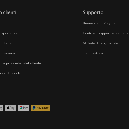
o clienti
Supporto
ci
Buono sconto Voghion
di spedizione
Centro di supporto e domand
i ritorno
Metodo di pagamento
di rimborso
Sconto studenti
ulla proprietà intellettuale
oni dei cookie