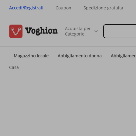
Accedi/Registrati
Coupon
Spedizione gratuita
Acquista per
Categorie
Magazzino locale
Abbigliamento donna
Abbigliame
Casa