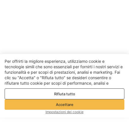
Per offrirti la migliore esperienza, utilizziamo cookie e
tecnologie simili che sono essenziali per fornirti i nostri servizi e
funzionalità e per scopi di prestazioni, analisi e marketing. Fai
clic su "Accetta" o "Rifiuta tutto" se desideri consentire o
rifiutare tutto cookie per scopi di performance, analisi e
marketing. Per maggiori dettagli consultare la nostra
Politica
Rifiuta tutto
sulla privacy e sui cookie
Accettare
Impostazioni dei cookie