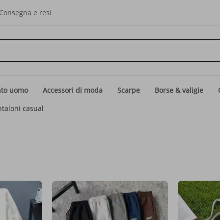
Consegna e resi
nto uomo
Accessori di moda
Scarpe
Borse & valigie
taloni casual