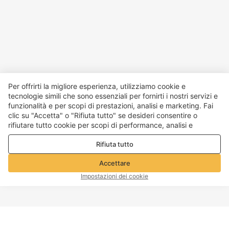
Per offrirti la migliore esperienza, utilizziamo cookie e
tecnologie simili che sono essenziali per fornirti i nostri servizi e
funzionalità e per scopi di prestazioni, analisi e marketing. Fai
clic su "Accetta" o "Rifiuta tutto" se desideri consentire o
rifiutare tutto cookie per scopi di performance, analisi e
marketing. Per maggiori dettagli consultare la nostra
Politica
Rifiuta tutto
sulla privacy e sui cookie
Accettare
Impostazioni dei cookie
INIZIO PAGINA