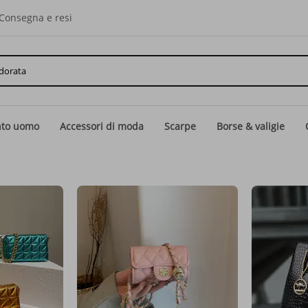
Consegna e resi
nto uomo
Accessori di moda
Scarpe
Borse & valigie