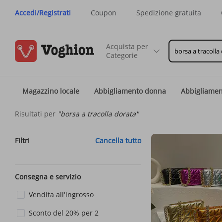
Accedi/Registrati
Coupon
Spedizione gratuita
Acquista per
Categorie
Magazzino locale
Abbigliamento donna
Abbigliame
Risultati per
"borsa a tracolla dorata"
Filtri
Cancella tutto
Consegna e servizio
Vendita all'ingrosso
Sconto del 20% per 2