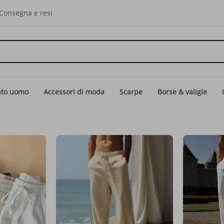
Consegna e resi
nto uomo
Accessori di moda
Scarpe
Borse & valigie