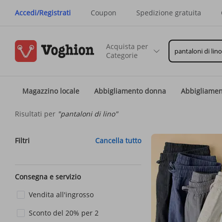
Accedi/Registrati
Coupon
Spedizione gratuita
Acquista per
Categorie
Magazzino locale
Abbigliamento donna
Abbigliame
Risultati per
"pantaloni di lino"
Filtri
Cancella tutto
Consegna e servizio
Vendita all'ingrosso
Sconto del 20% per 2