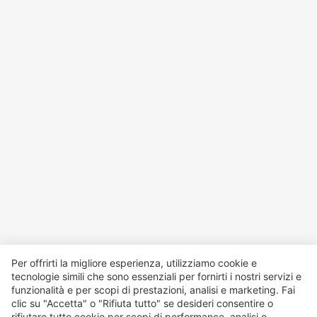
Per offrirti la migliore esperienza, utilizziamo cookie e
tecnologie simili che sono essenziali per fornirti i nostri servizi e
funzionalità e per scopi di prestazioni, analisi e marketing. Fai
clic su "Accetta" o "Rifiuta tutto" se desideri consentire o
rifiutare tutto cookie per scopi di performance, analisi e