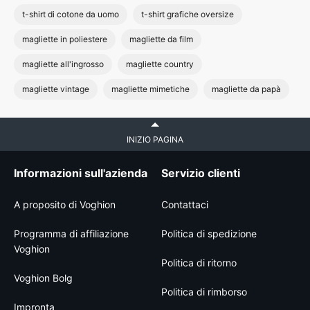
t-shirt di cotone da uomo
t-shirt grafiche oversize
magliette in poliestere
magliette da film
magliette all'ingrosso
magliette country
magliette vintage
magliette mimetiche
magliette da papà
INIZIO PAGINA
Informazioni sull'azienda
Servizio clienti
A proposito di Voghion
Contattaci
Programma di affiliazione
Politica di spedizione
Voghion
Politica di ritorno
Voghion Bolg
Politica di rimborso
Impronta