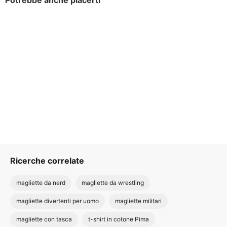
Potrebbe anche piacerti
Ricerche correlate
magliette da nerd
magliette da wrestling
magliette divertenti per uomo
magliette militari
magliette con tasca
t-shirt in cotone Pima