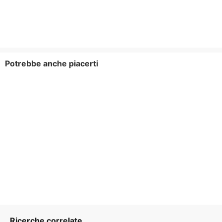
Potrebbe anche piacerti
Ricerche correlate