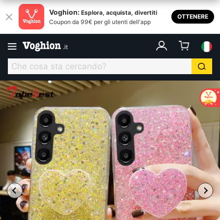
Voghion:
Esplora, acquista, divertiti
OTTENERE
Coupon da 99€ per gli utenti dell'app
.
it