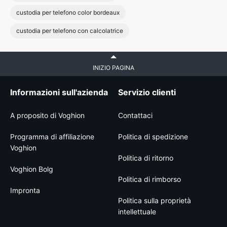
custodia per telefono color bordeaux
custodia per telefono con calcolatrice
INIZIO PAGINA
Informazioni sull'azienda
Servizio clienti
A proposito di Voghion
Contattaci
Programma di affiliazione
Politica di spedizione
Voghion
Politica di ritorno
Voghion Bolg
Politica di rimborso
Impronta
Politica sulla proprietà
intellettuale