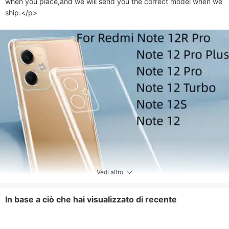
when you place,and we will send you the correct model when we 
ship.</p>
Vedi altro
In base a ciò che hai visualizzato di recente