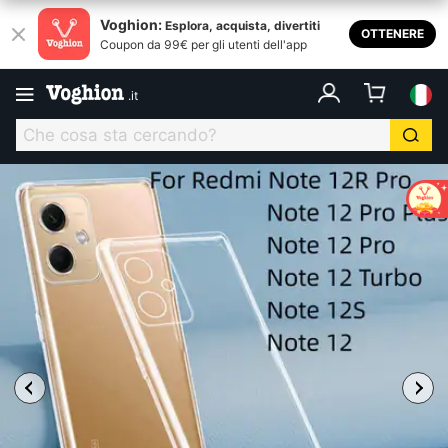
Voghion:
Esplora, acquista, divertiti
OTTENERE
Coupon da 99€ per gli utenti dell'app
.
it