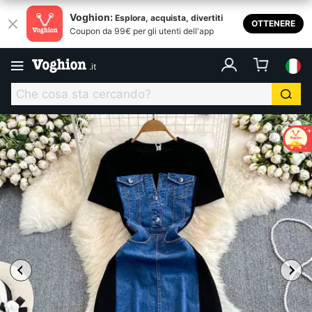
Voghion:
Esplora, acquista, divertiti
OTTENERE
Coupon da 99€ per gli utenti dell'app
.
it