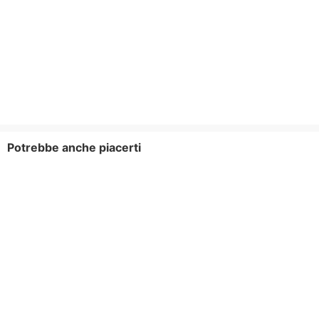
Potrebbe anche piacerti