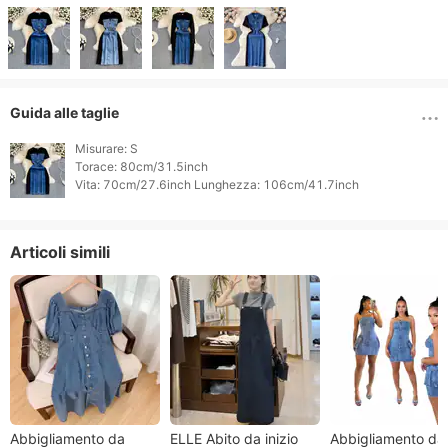
Guida alle taglie
Misurare: S

Torace: 80cm/31.5inch

Vita: 70cm/27.6inch Lunghezza: 106cm/41.7inch 
Articoli simili
Abbigliamento da
ELLE Abito da inizio
Abbigliamento da