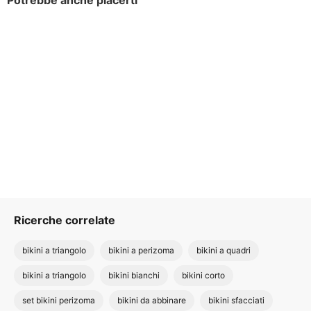
Potrebbe anche piacerti
Ricerche correlate
bikini a triangolo
bikini a perizoma
bikini a quadri
bikini a triangolo
bikini bianchi
bikini corto
set bikini perizoma
bikini da abbinare
bikini sfacciati