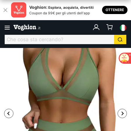
Voghion:
Esplora, acquista, divertiti
OTTENERE
Coupon da 99€ per gli utenti dell'app
.
it