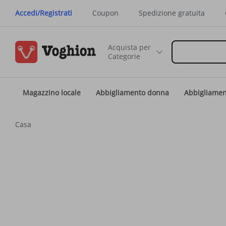
Accedi/Registrati
Coupon
Spedizione gratuita
Acquista per
Categorie
Magazzino locale
Abbigliamento donna
Abbigliame
Casa