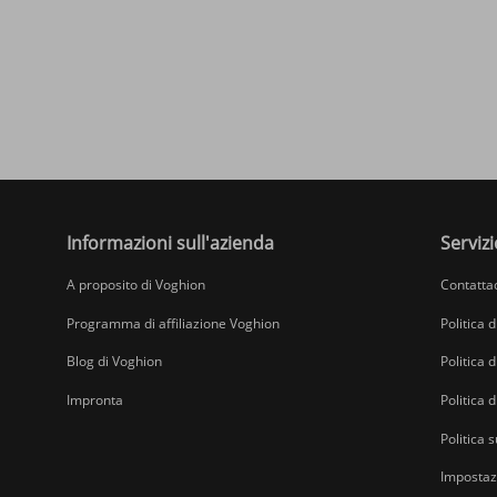
Informazioni sull'azienda
Servizi
A proposito di Voghion
Contatta
Programma di affiliazione Voghion
Politica 
Blog di Voghion
Politica d
Impronta
Politica 
Politica s
Impostazi