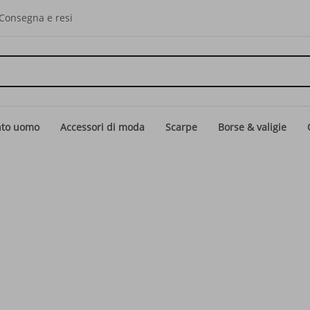
Consegna e resi
nto uomo
Accessori di moda
Scarpe
Borse & valigie