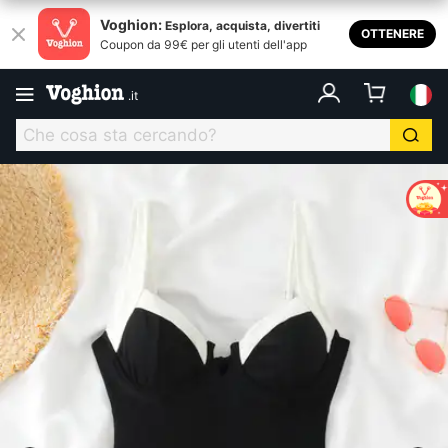
Voghion:
Esplora, acquista, divertiti
OTTENERE
Coupon da 99€ per gli utenti dell'app
.
it