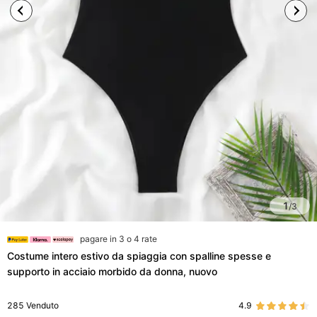
1
/
3
pagare in 3 o 4 rate
Costume intero estivo da spiaggia con spalline spesse e
supporto in acciaio morbido da donna, nuovo
285
Venduto
4.9