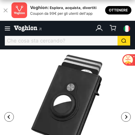
Voghion:
Esplora, acquista, divertiti
OTTENERE
Coupon da 99€ per gli utenti dell'app
.
it