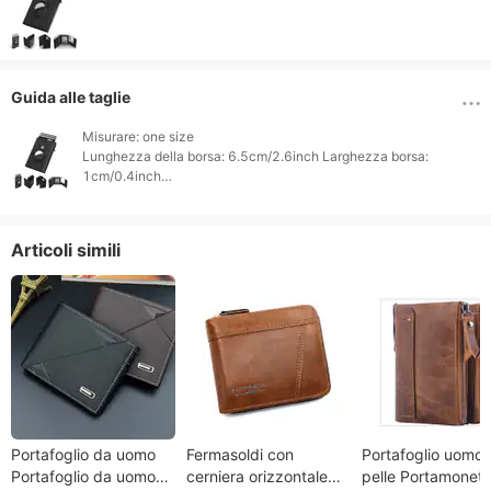
Guida alle taglie
Misurare: one size

Lunghezza della borsa: 6.5cm/2.6inch Larghezza borsa: 
1cm/0.4inch

Articoli simili
Portafoglio da uomo
Fermasoldi con
Portafoglio uomo 
Portafoglio da uomo
cerniera orizzontale
pelle Portamonet