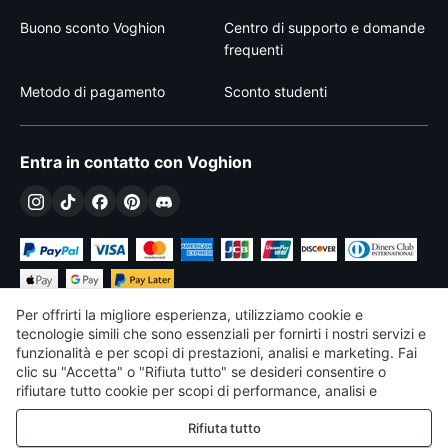
Buono sconto Voghion
Centro di supporto e domande
frequenti
Metodo di pagamento
Sconto studenti
Entra in contatto con Voghion
Per offrirti la migliore esperienza, utilizziamo cookie e
tecnologie simili che sono essenziali per fornirti i nostri servizi e
funzionalità e per scopi di prestazioni, analisi e marketing. Fai
clic su "Accetta" o "Rifiuta tutto" se desideri consentire o
€
EUR
Italy
rifiutare tutto cookie per scopi di performance, analisi e
marketing. Per maggiori dettagli consultare la nostra
Politica
©
2026
Voghion
Rifiuta tutto
sulla privacy e sui cookie
Termini & Condizioni