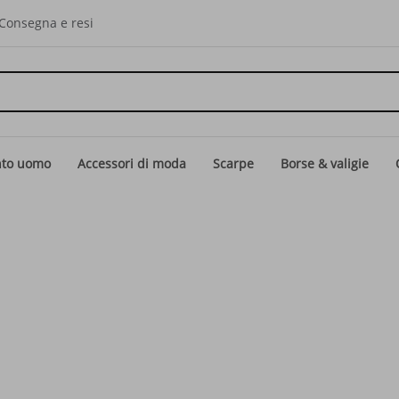
Consegna e resi
nto uomo
Accessori di moda
Scarpe
Borse & valigie