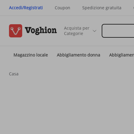
Accedi/Registrati
Coupon
Spedizione gratuita
Acquista per
Categorie
Magazzino locale
Abbigliamento donna
Abbigliame
Casa