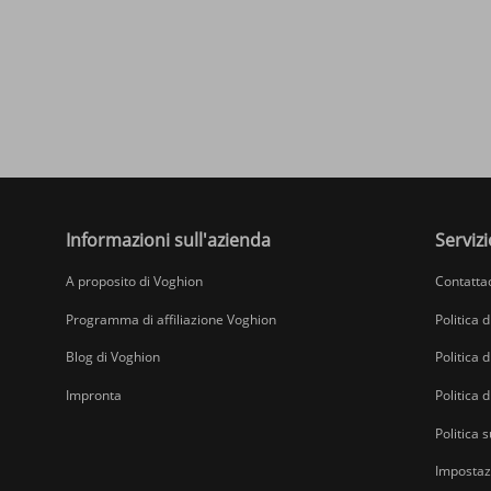
Informazioni sull'azienda
Servizi
A proposito di Voghion
Contatta
Programma di affiliazione Voghion
Politica 
Blog di Voghion
Politica d
Impronta
Politica 
Politica s
Impostazi