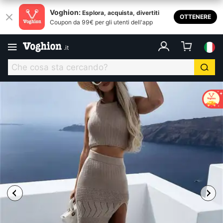
Voghion:
Esplora, acquista, divertiti
OTTENERE
Coupon da 99€ per gli utenti dell'app
.
it