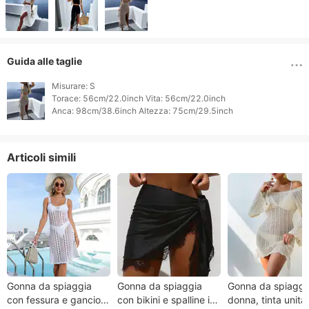
Guida alle taglie
Misurare: S

Torace: 56cm/22.0inch Vita: 56cm/22.0inch

Articoli simili
Gonna da spiaggia
Gonna da spiaggia
Gonna da spiaggi
con fessura e gancio
con bikini e spalline in
donna, tinta unita,