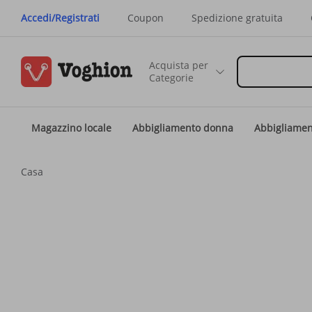
Accedi/Registrati
Coupon
Spedizione gratuita
Acquista per
Categorie
Magazzino locale
Abbigliamento donna
Abbigliame
Casa