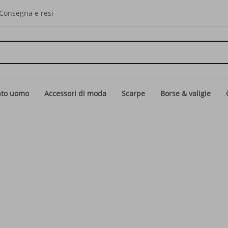
Consegna e resi
nto uomo
Accessori di moda
Scarpe
Borse & valigie