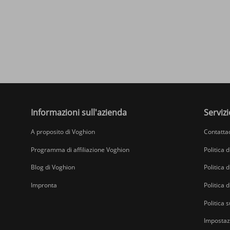
Informazioni sull'azienda
Servizi
A proposito di Voghion
Contatta
Programma di affiliazione Voghion
Politica 
Blog di Voghion
Politica d
Impronta
Politica 
Politica s
Impostazi