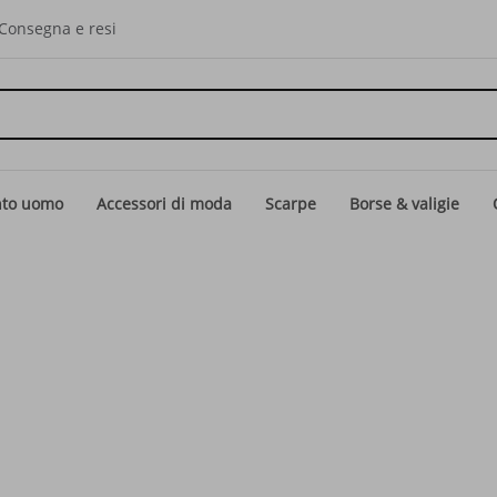
Consegna e resi
nto uomo
Accessori di moda
Scarpe
Borse & valigie