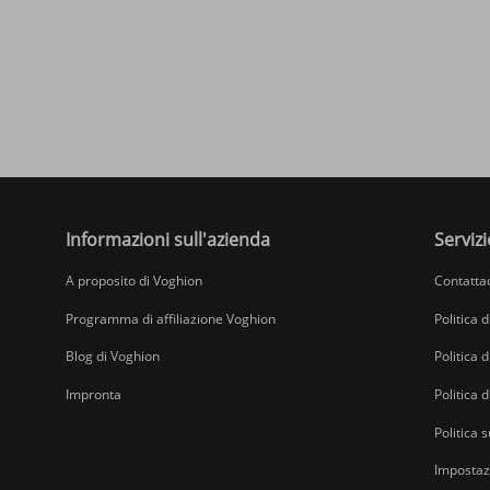
Informazioni sull'azienda
Servizi
A proposito di Voghion
Contatta
Programma di affiliazione Voghion
Politica 
Blog di Voghion
Politica d
Impronta
Politica 
Politica s
Impostazi