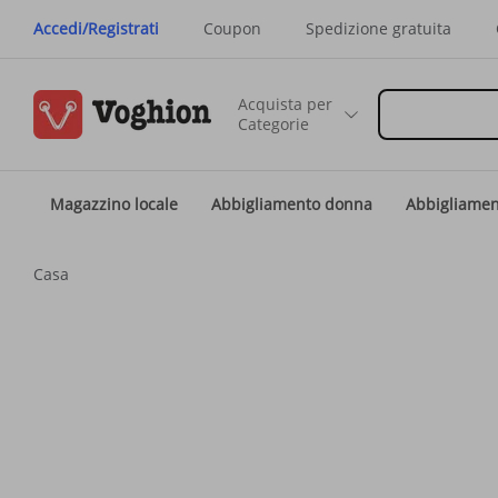
Accedi/Registrati
Coupon
Spedizione gratuita
Acquista per
Categorie
Magazzino locale
Abbigliamento donna
Abbigliame
Casa