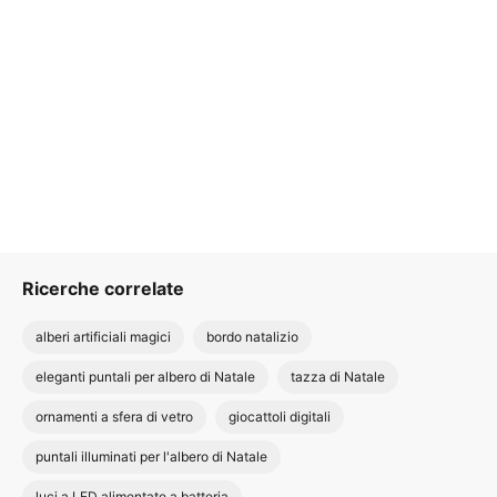
Ricerche correlate
alberi artificiali magici
bordo natalizio
eleganti puntali per albero di Natale
tazza di Natale
ornamenti a sfera di vetro
giocattoli digitali
puntali illuminati per l'albero di Natale
luci a LED alimentate a batteria