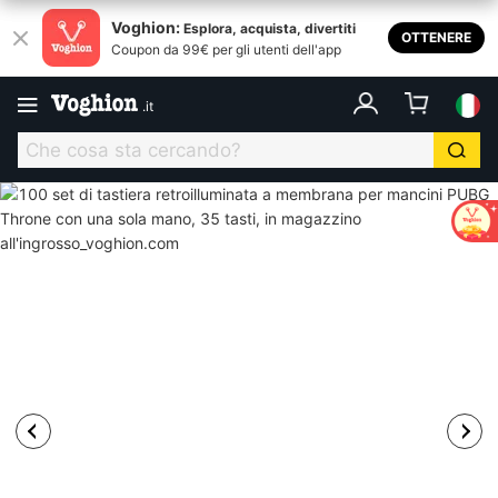
Voghion:
Esplora, acquista, divertiti
OTTENERE
Coupon da 99€ per gli utenti dell'app
.
it