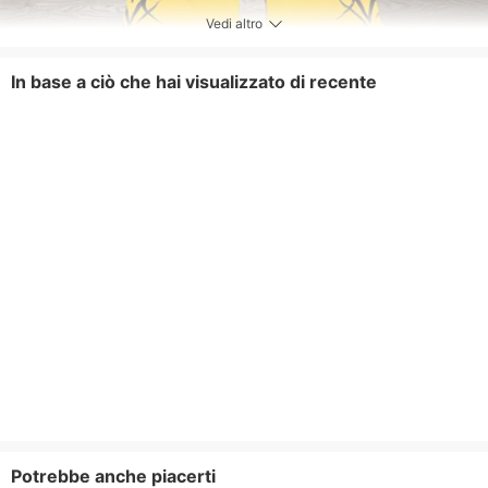
Vedi altro
In base a ciò che hai visualizzato di recente
Potrebbe anche piacerti