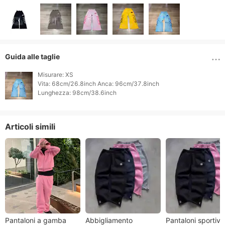
Guida alle taglie
Misurare: XS

Vita: 68cm/26.8inch Anca: 96cm/37.8inch

Lunghezza: 98cm/38.6inch 
Articoli simili
Pantaloni a gamba
Abbigliamento
Pantaloni sportivi