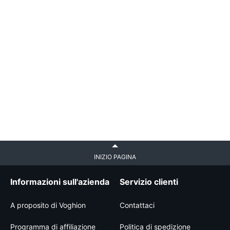
INIZIO PAGINA
Informazioni sull'azienda
Servizio clienti
A proposito di Voghion
Contattaci
Programma di affiliazione
Politica di spedizione