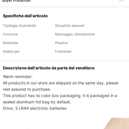
Buyer Protection
masturbatore
stuzzicante
Specifiche dell'articolo
Tipologia di prodotto
Giocattoli sessuali
Funzione
Massaggio, stimolazione
Materiale
Plastica
Adatto per
Femminile
Descrizione dell'articolo da parte del venditore
Warm reminder:

All products in our store are shipped on the same day, please 
rest assured to purchase.

This product has no color box packaging; it is packaged in a 
sealed aluminum foil bag by default.

Drive: 3 LR44 electronic batteries.