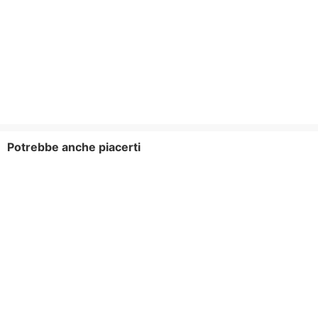
Potrebbe anche piacerti