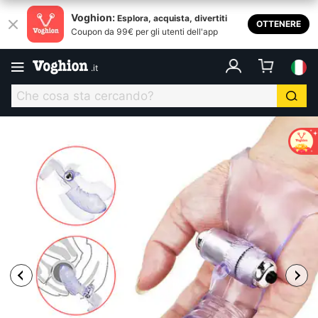
Voghion:
Esplora, acquista, divertiti
OTTENERE
Coupon da 99€ per gli utenti dell'app
.
it