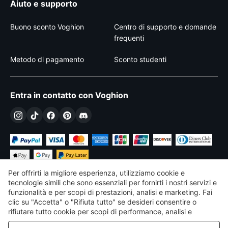
Aiuto e supporto
Buono sconto Voghion
Centro di supporto e domande
frequenti
Metodo di pagamento
Sconto studenti
Entra in contatto con Voghion
Per offrirti la migliore esperienza, utilizziamo cookie e
tecnologie simili che sono essenziali per fornirti i nostri servizi e
funzionalità e per scopi di prestazioni, analisi e marketing. Fai
clic su "Accetta" o "Rifiuta tutto" se desideri consentire o
€
EUR
Italy
rifiutare tutto cookie per scopi di performance, analisi e
marketing. Per maggiori dettagli consultare la nostra
Politica
©
2026
Voghion