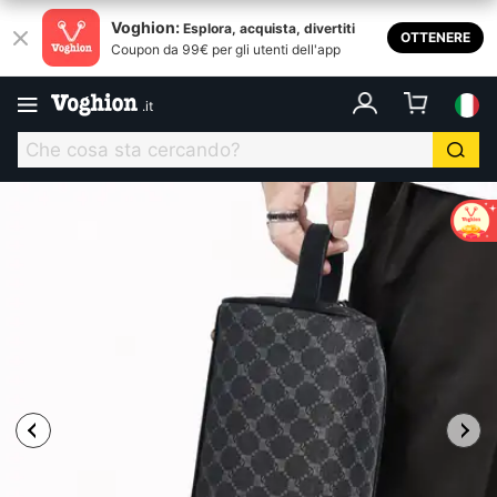
Voghion:
Esplora, acquista, divertiti
OTTENERE
Coupon da 99€ per gli utenti dell'app
.
it