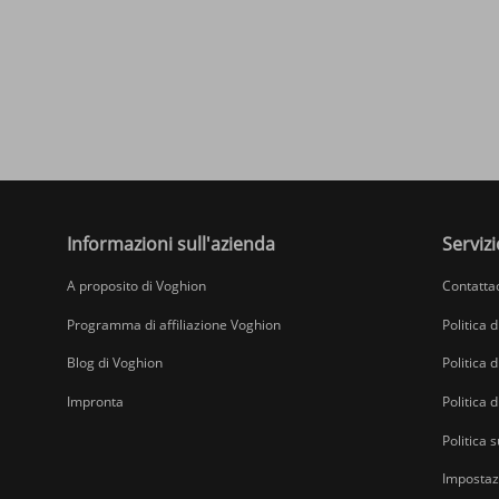
Informazioni sull'azienda
Servizi
A proposito di Voghion
Contatta
Programma di affiliazione Voghion
Politica 
Blog di Voghion
Politica d
Impronta
Politica 
Politica s
Impostazi