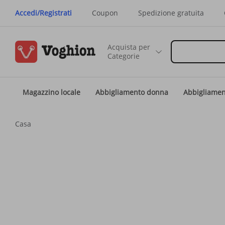
Accedi/Registrati
Coupon
Spedizione gratuita
Acquista per
Categorie
Magazzino locale
Abbigliamento donna
Abbigliame
Casa