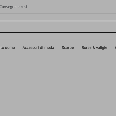
Consegna e resi
nto uomo
Accessori di moda
Scarpe
Borse & valigie