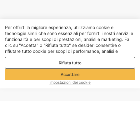
Per offrirti la migliore esperienza, utilizziamo cookie e
tecnologie simili che sono essenziali per fornirti i nostri servizi e
funzionalità e per scopi di prestazioni, analisi e marketing. Fai
clic su "Accetta" o "Rifiuta tutto" se desideri consentire o
rifiutare tutto cookie per scopi di performance, analisi e
marketing. Per maggiori dettagli consultare la nostra
Politica
Rifiuta tutto
sulla privacy e sui cookie
Accettare
Impostazioni dei cookie