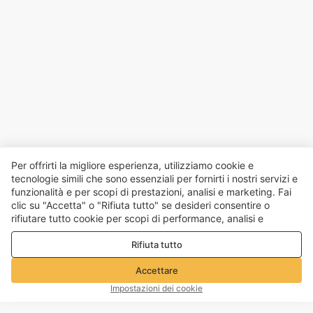
Per offrirti la migliore esperienza, utilizziamo cookie e
tecnologie simili che sono essenziali per fornirti i nostri servizi e
funzionalità e per scopi di prestazioni, analisi e marketing. Fai
clic su "Accetta" o "Rifiuta tutto" se desideri consentire o
rifiutare tutto cookie per scopi di performance, analisi e
marketing. Per maggiori dettagli consultare la nostra
Politica
Rifiuta tutto
sulla privacy e sui cookie
Accettare
Impostazioni dei cookie