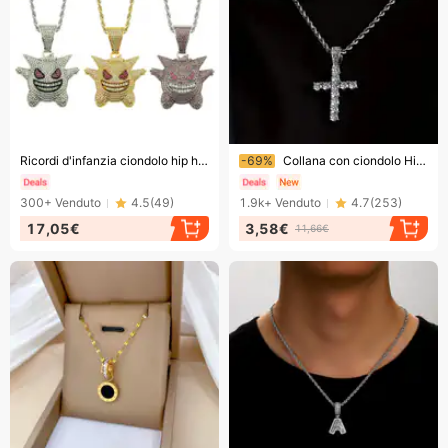
Finendo presto!
Finendo presto!
Ricordi d'infanzia ciondolo hip hop con diamanti ciondolo Gengar tridimensionale HIPHOP accessori per collana hip hop
-69%
Collana con ciondolo Hip Hop da uomo con croce Ankh americana, semplice, casual, con ciondolo da uomo, con croce calda
300+
Venduto
4.5
(
49
)
1.9k+
Venduto
4.7
(
253
)
17,05€
3,58€
11,66€