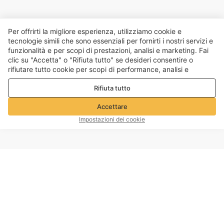
Per offrirti la migliore esperienza, utilizziamo cookie e
tecnologie simili che sono essenziali per fornirti i nostri servizi e
funzionalità e per scopi di prestazioni, analisi e marketing. Fai
clic su "Accetta" o "Rifiuta tutto" se desideri consentire o
rifiutare tutto cookie per scopi di performance, analisi e
marketing. Per maggiori dettagli consultare la nostra
Politica
Rifiuta tutto
sulla privacy e sui cookie
Accettare
Impostazioni dei cookie