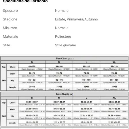
Specifiche dell'articolo
Spessore
Normale
Stagione
Estate, Primavera/Autunno
Misurare
Normale
Materiale
Poliestere
Stile
Stile giovane