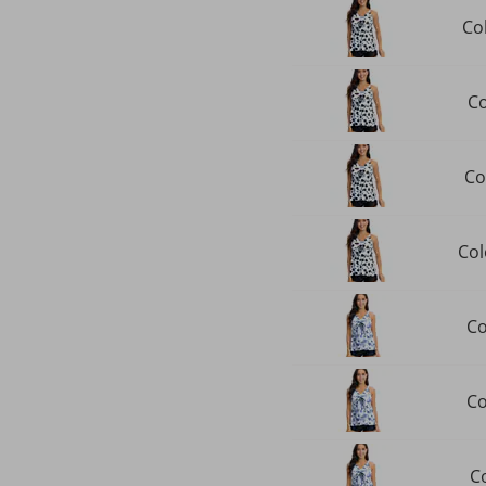
Col
Co
Co
Col
Co
Co
Co