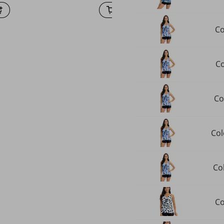
Co
Co
Co
Col
Col
Co