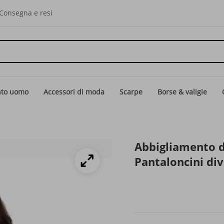
Consegna e resi
nto uomo
Accessori di moda
Scarpe
Borse & valigie
Abbigliamento d
Pantaloncini div