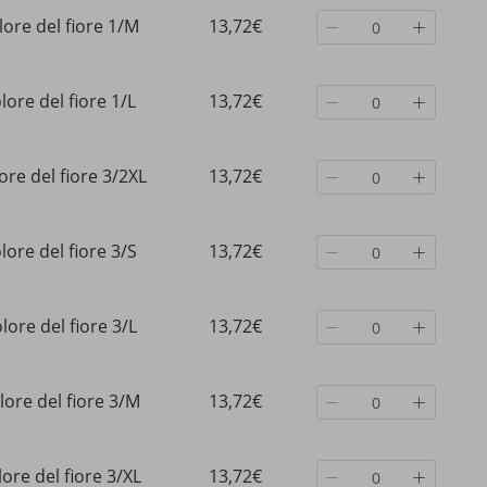
lore del fiore 1/M
13,72€
lore del fiore 1/L
13,72€
ore del fiore 3/2XL
13,72€
lore del fiore 3/S
13,72€
lore del fiore 3/L
13,72€
me da
Costume da bagno bikini tie-
Verve Nuovo costume d
lore del fiore 3/M
13,72€
tile
dye con stampa a inchiostro
bagno sexy a vita alta c
ozzese
blu, stile europeo e americano,
volant per donna con
acanze
taglie forti, con tracolla
pantaloncini Tankini Bi
39,15€
26,61€
staccabile
alta elasticità
ore del fiore 3/XL
13,72€
40,09€
-2%
spento
40,07€
-33%
spento