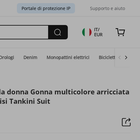
Portale di protezione IP
Supporto e aiuto
IT/
EUR
Orologi
Denim
Monopattini elettrici
Biciclette elettriche
a donna Gonna multicolore arricciata
isi Tankini Suit