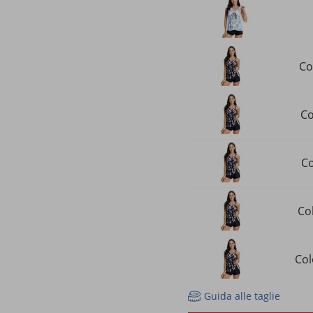
Co
Co
Co
Col
Col
Guida alle taglie