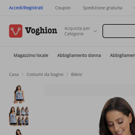
Accedi/Registrati
Coupon
Spedizione gratuita
Acquista per
Categorie
Magazzino locale
Abbigliamento donna
Abbigliame
Casa
Costumi da bagno
Bikini