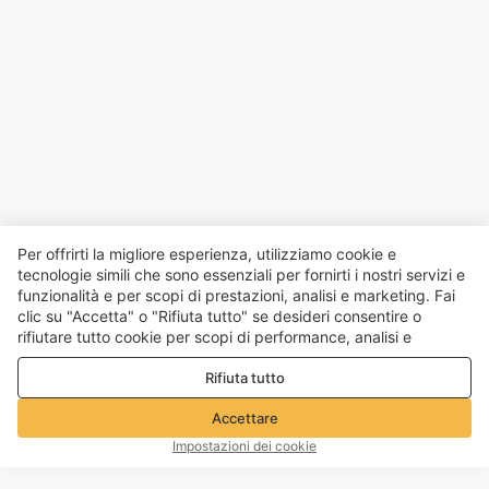
Per offrirti la migliore esperienza, utilizziamo cookie e
tecnologie simili che sono essenziali per fornirti i nostri servizi e
funzionalità e per scopi di prestazioni, analisi e marketing. Fai
clic su "Accetta" o "Rifiuta tutto" se desideri consentire o
rifiutare tutto cookie per scopi di performance, analisi e
marketing. Per maggiori dettagli consultare la nostra
Politica
Rifiuta tutto
sulla privacy e sui cookie
Accettare
Impostazioni dei cookie