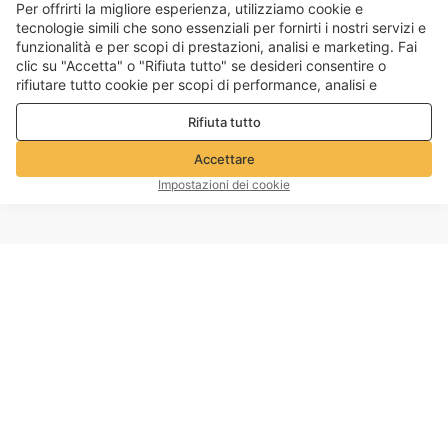
Per offrirti la migliore esperienza, utilizziamo cookie e
tecnologie simili che sono essenziali per fornirti i nostri servizi e
funzionalità e per scopi di prestazioni, analisi e marketing. Fai
clic su "Accetta" o "Rifiuta tutto" se desideri consentire o
rifiutare tutto cookie per scopi di performance, analisi e
marketing. Per maggiori dettagli consultare la nostra
Politica
Rifiuta tutto
sulla privacy e sui cookie
Accettare
Impostazioni dei cookie