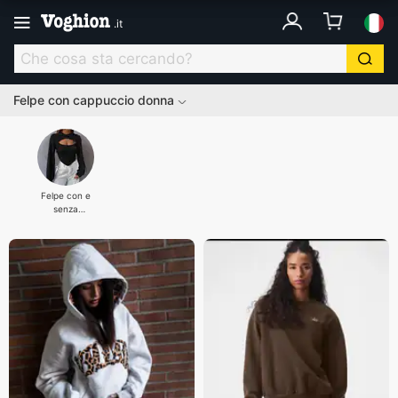
.
it
Felpe con cappuccio donna
Felpe con e
senza
cappuccio